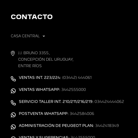
CONTACTO
CASA CENTRAL
J.J. BRUNO 3355,
CONCEPCIÓN DEL URUGUAY,
ENTRE RÍOS
VENTAS INT. 223/224:
(03442) 444061
VENTAS WHATSAPP:
3442555000
SERVICIO TALLER INT. 210/211/216/219:
034424444062
POSTVENTA WHATSAPP:
3442584006
ADMINISTRACIÓN DE PEUGEOT PLAN:
3442418349
VENTAS Y SUGERENCIAS:
3442555000