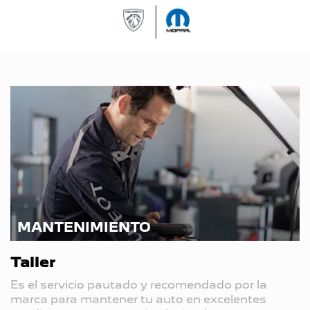
MANTENIMIENTO
Taller
Es el servicio pautado y recomendado por la
marca para mantener tu auto en excelentes