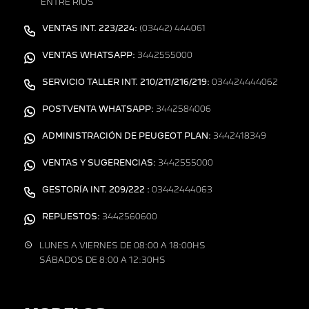
ENTRE RÍOS
VENTAS INT. 223/224:
(03442) 444061
VENTAS WHATSAPP:
3442555000
SERVICIO TALLER INT. 210/211/216/219:
034424444062
POSTVENTA WHATSAPP:
3442584006
ADMINISTRACIÓN DE PEUGEOT PLAN:
3442418349
VENTAS Y SUGERENCIAS:
3442555000
GESTORÍA INT. 209/222 :
03442444063
REPUESTOS:
3442560600
LUNES A VIERNES DE 08:00 A 18:00HS
SÁBADOS DE 8:00 A 12:30HS