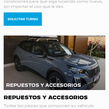
condiciones para que siga luciendo como nuevo,
sin importar el uso que le des.
SOLICITAR TURNO
REPUESTOS Y ACCESORIOS
REPUESTOS Y ACCESORIOS
Todas las piezas que componen su vehículo